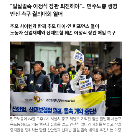
“밀실졸속 이정식 장관 퇴진해야”… 민주노총 생명
안전 촉구 결의대회 열어
추모 사이렌과 함께 추모 다이-인 퍼포먼스 열어
노동자 산업재해와 산재보험 훼손 이정식 장관 해임 촉구
민주노총이 24일 오후 2시 서울시 중구 세월호 기억관 앞을 출발해 서울고
용노동청으로 가는 행진과 집회를 열고 안전한 일터와 사회를 만들고 작업
중지권을 쟁취하는 한편 산안법과 산재법 밀실 졸속 개악을 추진하는 이정