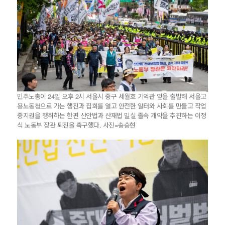
민주노총이 24일 오후 2시 서울시 중구 세월호 기억관 앞을 출발해 서울고
용노동청으로 가는 행진과 집회를 열고 안전한 일터와 사회를 만들고 작업
중지권을 쟁취하는 한편 산안법과 산재법 밀실 졸속 개악을 추진하는 이정
식 노동부 장관 퇴진을 촉구했다. 사진=송승현