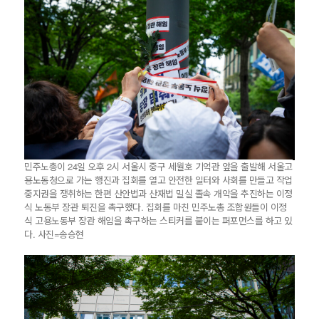
민주노총이 24일 오후 2시 서울시 중구 세월호 기억관 앞을 출발해 서울고
용노동청으로 가는 행진과 집회를 열고 안전한 일터와 사회를 만들고 작업
중지권을 쟁취하는 한편 산안법과 산재법 밀실 졸속 개악을 추진하는 이정
식 노동부 장관 퇴진을 촉구했다. 집회를 마친 민주노총 조합원들이 이정
식 고용노동부 장관 해임을 촉구하는 스티커를 붙이는 퍼포먼스를 하고 있
다. 사진=송승현