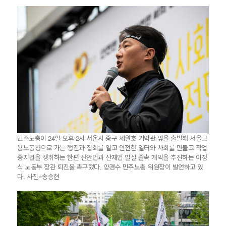
민주노총이 24일 오후 2시 서울시 중구 세월호 기억관 앞을 출발해 서울고
용노동청으로 가는 행진과 집회를 열고 안전한 일터와 사회를 만들고 작업
중지권을 쟁취하는 한편 산안법과 산재법 밀실 졸속 개악을 추진하는 이정
식 노동부 장관 퇴진을 촉구했다. 양경수 민주노총 위원장이 발언하고 있
다. 사진=송승현