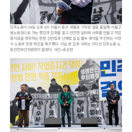
민주노총이 24일 오후 2시 서울시 중구 세월호 기억관 앞을 출발해 서울고
용노동청으로 가는 행진과 집회를 열고 안전한 일터와 사회를 만들고 작업
중지권을 쟁취하는 한편 산안법과 산재법 밀실 졸속 개악을 추진하는 이정
식 노동부 장관 퇴진을 촉구했다. 이날 본 집회 사회는 이미선 민주노총 노
동안전보건위원장이 맡았다. 사진=송승현