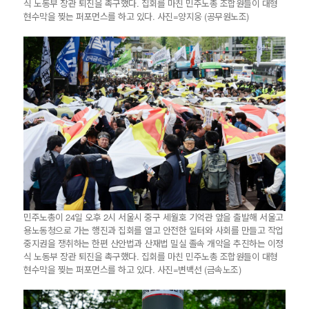
식 노동부 장관 퇴진을 촉구했다. 집회를 마친 민주노총 조합원들이 대형
현수막을 찢는 퍼포먼스를 하고 있다. 사진=양지웅 (공무원노조)
민주노총이 24일 오후 2시 서울시 중구 세월호 기억관 앞을 출발해 서울고
용노동청으로 가는 행진과 집회를 열고 안전한 일터와 사회를 만들고 작업
중지권을 쟁취하는 한편 산안법과 산재법 밀실 졸속 개악을 추진하는 이정
식 노동부 장관 퇴진을 촉구했다. 집회를 마친 민주노총 조합원들이 대형
현수막을 찢는 퍼포먼스를 하고 있다. 사진=변백선 (금속노조)