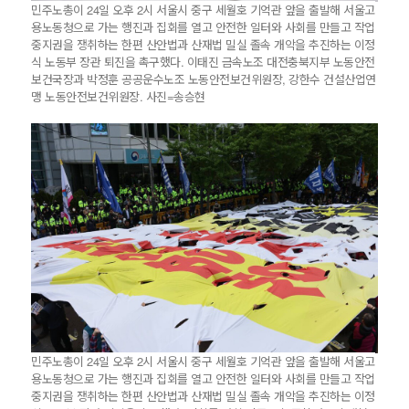
민주노총이 24일 오후 2시 서울시 중구 세월호 기억관 앞을 출발해 서울고
용노동청으로 가는 행진과 집회를 열고 안전한 일터와 사회를 만들고 작업
중지권을 쟁취하는 한편 산안법과 산재법 밀실 졸속 개악을 추진하는 이정
식 노동부 장관 퇴진을 촉구했다. 이태진 금속노조 대전충북지부 노동안전
보건국장과 박정훈 공공운수노조 노동안전보건위원장, 강한수 건설산업연
맹 노동안전보건위원장. 사진=송승현
민주노총이 24일 오후 2시 서울시 중구 세월호 기억관 앞을 출발해 서울고
용노동청으로 가는 행진과 집회를 열고 안전한 일터와 사회를 만들고 작업
중지권을 쟁취하는 한편 산안법과 산재법 밀실 졸속 개악을 추진하는 이정