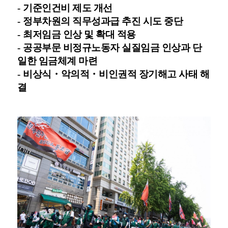
-
기준인건비 제도 개선
-
정부차원의 직무성과급 추진 시도 중단
-
최저임금 인상 및 확대 적용
-
공공부문 비정규노동자 실질임금 인상과 단
일한 임금체계 마련
-
비상식
・
악의적
・
비인권적 장기해고 사태 해
결