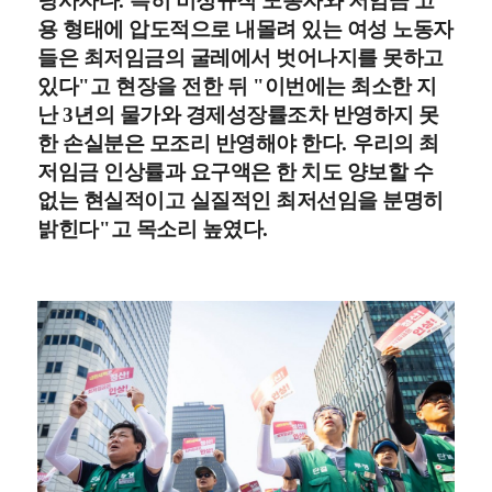
당사자다
.
특히 비정규직 노동자와 저임금 고
용 형태에 압도적으로 내몰려 있는 여성 노동자
들은 최저임금의 굴레에서 벗어나지를 못하고
있다
"
고 현장을 전한 뒤
"
이번에는 최소한 지
난
3
년의 물가와 경제성장률조차 반영하지 못
한 손실분은 모조리 반영해야 한다
.
우리의 최
저임금 인상률과 요구액은 한 치도 양보할 수
없는 현실적이고 실질적인 최저선임을 분명히
밝힌다
"
고 목소리 높였다
.