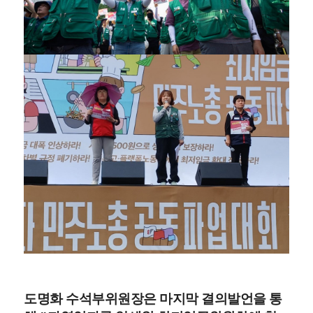
도명화 수석부위원장은 마지막 결의발언을 통