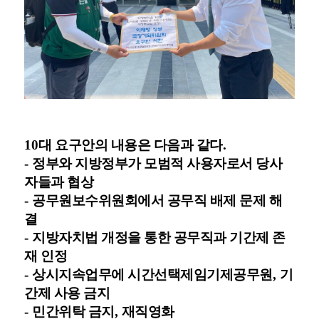
10
대 요구안의 내용은 다음과 같다
.
-
정부와 지방정부가 모범적 사용자로서 당사
자들과 협상
-
공무원보수위원회에서 공무직 배제 문제 해
결
-
지방자치법 개정을 통한 공무직과 기간제 존
재 인정
-
상시지속업무에 시간선택제임기제공무원
,
기
간제 사용 금지
-
민간위탁 금지
,
재직영화