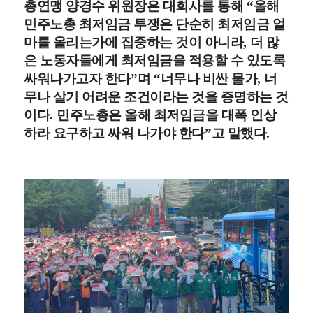
총연맹 양경수 위원장은 대회사를 통해
“
올해
민주노총 최저임금 투쟁은 단순히 최저임금 얼
마를 올리는가에 집중하는 것이 아니라
,
더 많
은 노동자들에게 최저임금을 적용할 수 있도록
싸워나가고자 한다
”
며
“
너무나 비싼 물가
,
너
무나 살기 어려운 조건이라는 것을 증명하는 것
이다
.
민주노총은 올해 최저임금을 대폭 인상
하라 요구하고 싸워 나가야 한다
”
고 말했다
.