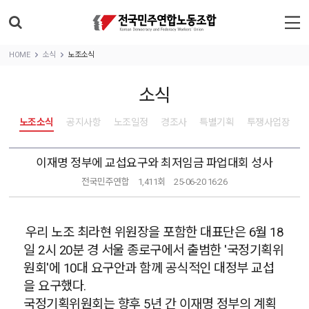
HOME
소식
노조소식
소식
노조소식
공지사항
노조일정
경조사
특별기획
투쟁사업장
이재명 정부에 교섭요구와 최저임금 파업대회 성사
전국민주연합
1,411회
25-06-20 16:26
우리 노조 최라현 위원장을 포함한 대표단은 6월 18
일 2시 20분 경 서울 종로구에서 출범한 '국정기획위
원회'에 10대 요구안과 함께 공식적인 대정부 교섭
을 요구했다.
국정기획위원회는 향후 5년 간 이재명 정부의 계획