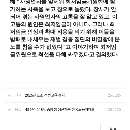
해
"
자영업자를 앞세워 최저임금위원회에 참
가하는 사측을 보고 참으로 놀랐다
.
장사가 안
되어 겪는 자영업자의 고통을 잘 알고 있고
,
이
고통의 원인은 최저임금이 아니다
.
그러나 최
저임금 인상과 확대 적용을 막기 위해 이들을
방패로 내세우는 재벌 경총 집단의 비열함에 분
노를 참을 수가 없었다
"
고 이야기하며 최저임
금위원으로 최선을 다해 싸우겠다고 결의했다
.
이전글
2025년 노조 선전교육 성사
25.08.05
다음글
45주년 5.18 민중항쟁 정신계승 전국노동자대회
25.05.20
목록