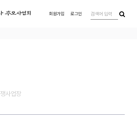
사 추모사업회
회원가입
로그인
쟁사업장