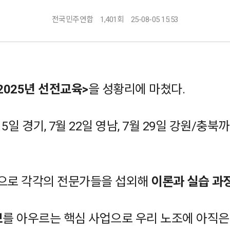
전국민주연합
1,401회
25-08-05 15:53
2025년 선전교육>
을 성황리에 마쳤다.
5일 경기, 7월 22일 영남, 7월 29일 강원/충북
내용으로 각각의 전문가들을 섭외해
이론과 실습 과
보
를 아우르는 핵심 사업으로 우리 노조에 아직