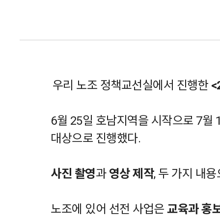
우리 노조 정책교선실에서 진행한
<
6월 25일 호남지역을 시작으로 7월 1
대상으로 진행했다.
사진 촬영
과
영상 제작
, 두 가지 
노조에 있어 선전 사업은
교육과 홍