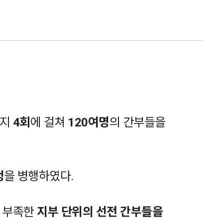
까지
4회
에 걸쳐
120여명
의 간부들을
정
을 병행하였다.
은 부족한
지부 단위의 선전 간부들을