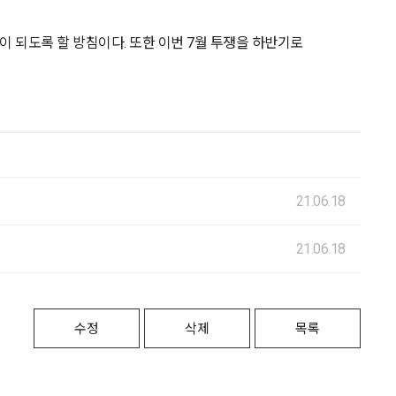
 되도록 할 방침이다. 또한 이번 7월 투쟁을 하반기로
21.06.18
21.06.18
수정
삭제
목록