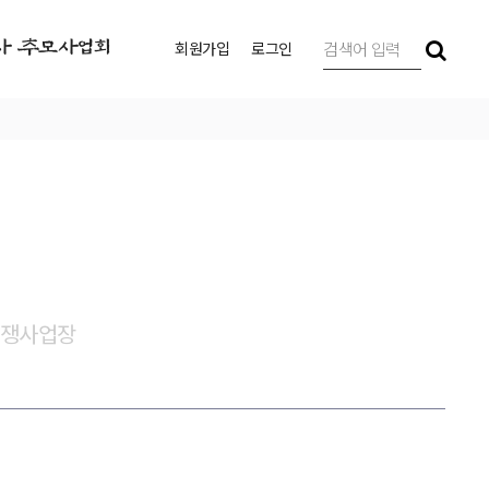
사 추모사업회
회원가입
로그인
쟁사업장