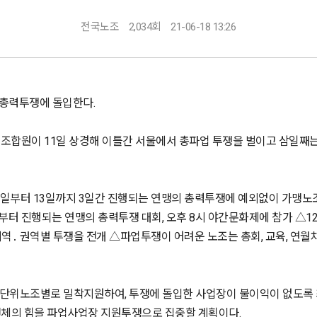
전국노조
2,034회
21-06-18 13:26
 총력투쟁에 돌입한다.
 전 조합원이 11일 상경해 이틀간 서울에서 총파업 투쟁을 벌이고 삼일
11일부터 13일까지 3일간 진행되는 연맹의 총력투쟁에 예외없이 가맹노
3시부터 진행되는 연맹의 총력투쟁 대회, 오후 8시 야간문화제에 참가 △1
역․ 권역별 투쟁을 전개 △파업투쟁이 어려운 노조는 총회, 교육, 연월차
 단위노조별로 밀착지원하여, 투쟁에 돌입한 사업장이 불이익이 없도록 
전체의 힘을 파업사업장 지원투쟁으로 집중할 계획이다.