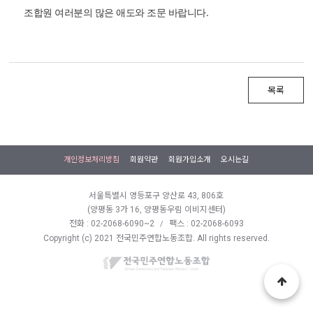
조합원 여러분의 많은 애도와 조문 바랍니다.
목록
개인정보처리방침
회원약관
회원가입소개
오시는길
서울특별시 영등포구 양산로 43, 806호
(양평동 3가 16, 양평동우림 이비지센터)
전화 : 02-2068-6090~2
팩스 : 02-2068-6093
/
Copyright (c) 2021 전국민주연합노동조합. All rights reserved.